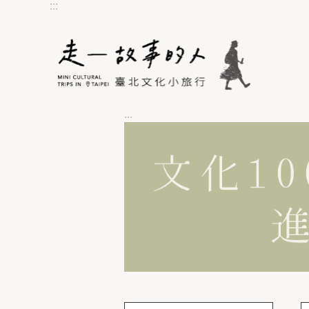
:::
跳到主要內容區塊
:::