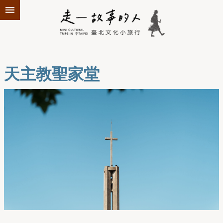
跳到主要內容區塊
天主教聖家堂