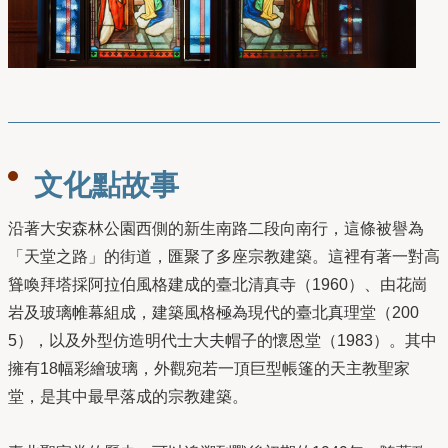
文化點故事
沿著大安森林公園西側的新生南路二段向南行，這條被譽為
「天堂之路」的街道，匯聚了多座宗教建築。這裡有著一對高
聳喚拜塔採阿拉伯風格建成的臺北清真寺（1960）、由花崗
岩及玻璃帷幕組成，建築風格極為現代的臺北真理堂（200
5），以及外型仿造明代士大夫帽子的懷恩堂（1983）。其中
擁有18幅彩繪玻璃，外觀宛若一頂巨型帳篷的天主教聖家
堂，是其中最早落成的宗教建築。