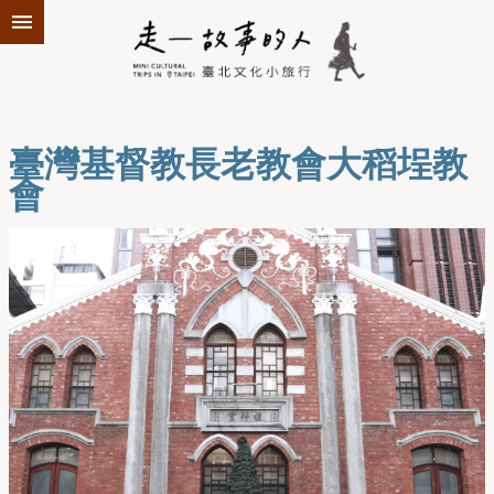
跳到主要內容區塊
臺灣基督教長老教會大稻埕教
會