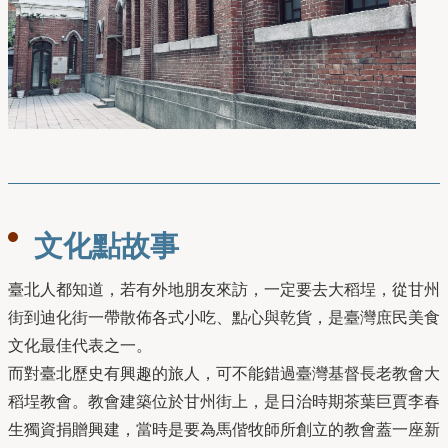
文化點故事
臺北人都知道，若有外地朋友來訪，一定要去大稻埕，從甘州
街到迪化街一帶散佈各式小吃、點心與乾貨，是臺灣庶民美食
文化最佳代表之一。
而對臺北歷史有興趣的旅人，可不能錯過臺灣基督長老教會大
稻埕教會。教會建築位於甘州街上，是日治時期茶葉巨賈李春
生獨資捐贈興建，當時是要為馬偕牧師所創立的教會蓋一座新