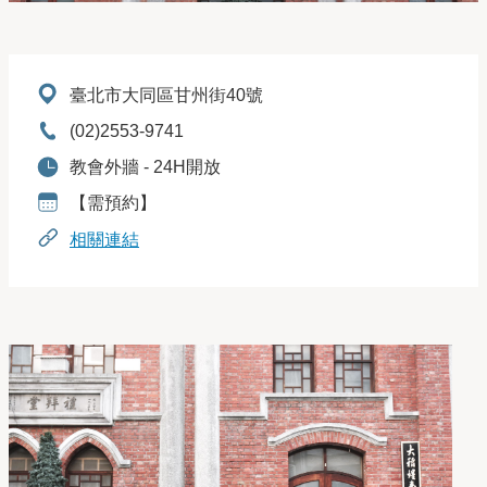
地址：
臺北市大同區甘州街40號
電話：
(02)2553-9741
開放時間：
教會外牆 - 24H開放
預約資訊：
【需預約】
相關連結