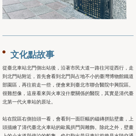
文化點故事
從臺北車站北門側出站後，沿著市民大道一路往河堤西行，走
到北門站附近，首先會看到北門與占地不小的臺灣博物館鐵道
部園區，再往前走一些，便會來到臺北市聯合醫院中興院區。
很難想像，這座看來與火車沒什麼關係的醫院，其實是清代臺
北第一代火車站的原址。
站在院區右側抬頭一看，會看到一面巨幅的磁磚拼貼壁畫，上
頭描繪了清代臺北火車站的歐風拱門與雕飾。除此之外，壁畫
上的小水道與停泊的船隻，也勾勒出昔日車站前曾是水陸交通