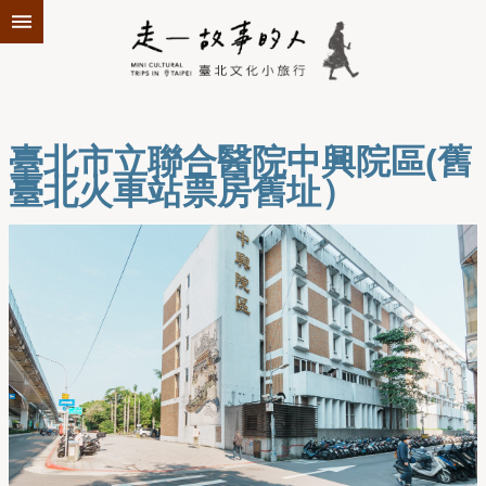
跳到主要內容區塊
臺北市立聯合醫院中興院區(舊
臺北火車站票房舊址）