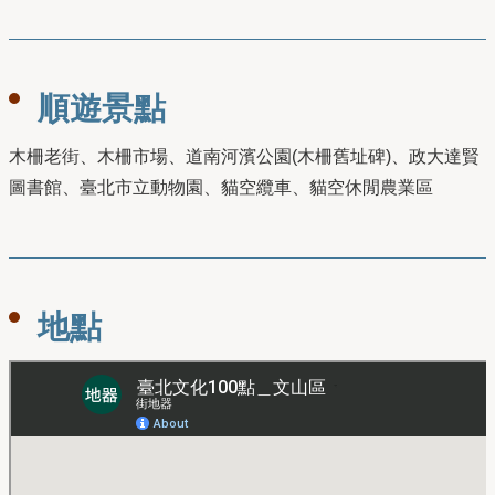
順遊景點
木柵老街、木柵市場、道南河濱公園(木柵舊址碑)、政大達賢
圖書館、臺北市立動物園、貓空纜車、貓空休閒農業區
地點