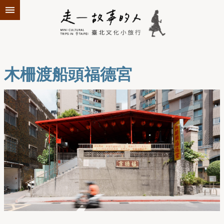
跳到主要內容區塊
木柵渡船頭福德宮