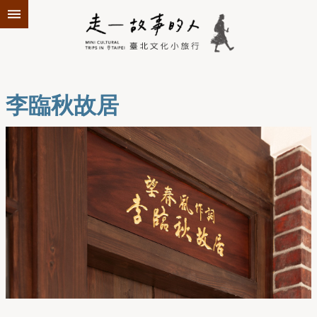
跳到主要內容區塊
李臨秋故居