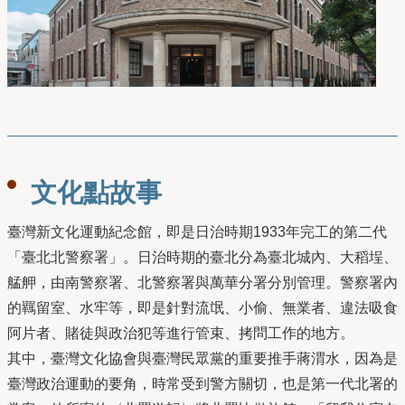
文化點故事
臺灣新文化運動紀念館，即是日治時期1933年完工的第二代
「臺北北警察署」。日治時期的臺北分為臺北城內、大稻埕、
艋舺，由南警察署、北警察署與萬華分署分別管理。警察署內
的羈留室、水牢等，即是針對流氓、小偷、無業者、違法吸食
阿片者、賭徒與政治犯等進行管束、拷問工作的地方。
其中，臺灣文化協會與臺灣民眾黨的重要推手蔣渭水，因為是
臺灣政治運動的要角，時常受到警方關切，也是第一代北署的