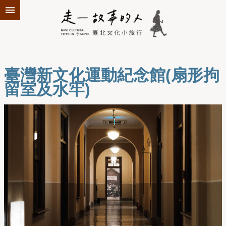
跳到主要內容區塊
臺灣新文化運動紀念館(扇形拘
留室及水牢)