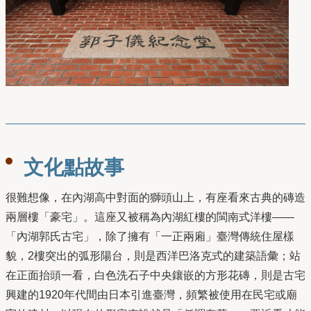
文化點故事
很難想像，在內湖高中對面的獅頭山上，有座看來古典的磚造
兩層樓「豪宅」。這座又被稱為內湖紅樓的閩南式洋樓——
「內湖郭氏古宅」，除了擁有「一正兩廂」臺灣傳統住屋樣
貌，2樓突出的弧形陽台，則是西洋巴洛克式的建築語彙；站
在正面抬頭一看，白色洗石子中央鑲嵌的方形花磚，則是古宅
興建的1920年代間由日本引進臺灣，頻繁被使用在民宅或廟