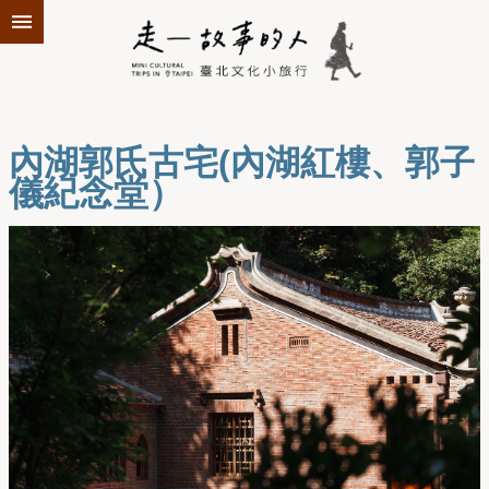
跳到主要內容區塊
內湖郭氏古宅(內湖紅樓、郭子
儀紀念堂）