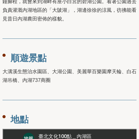
鐘腳程，就會來到湖畔有座小白宮的碧湖公園。看著公園過去
負責灌溉內湖地區的「大陂湖」，湖邊徐徐的涼風，彷彿能看
見昔日內湖農田密佈的樣貌。
順遊景點
大溝溪生態治水園區、大湖公園、美麗華百樂園摩天輪、白石
湖吊橋、內湖737商圈
地點