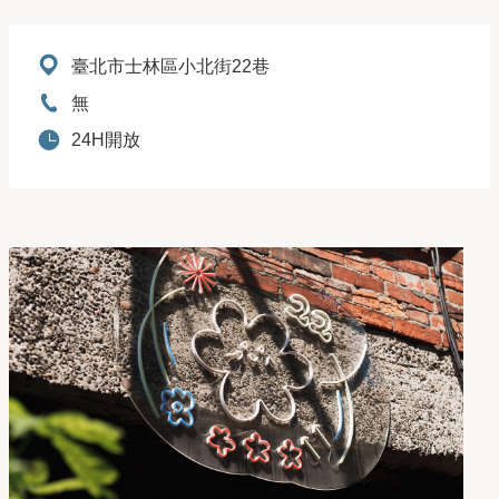
地址：
臺北市士林區小北街22巷
電話：
無
開放時間：
24H開放