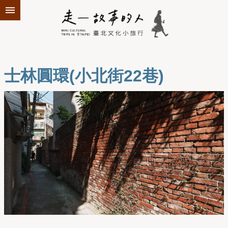
跳到主要內容區塊
士林圓環(小北街22巷)