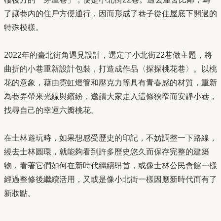
了讓巷內的住戶方便通行，因而形成了巷子從住屋底下開過的
特殊模樣。
2022年的臺北街角遇見設計，選定了小北街22巷做主題，將
曲折的小巷重新設計包裝，打造成作品〈探探桃花巷〉。以桃
花的意象，藉由霓虹燈管和壓克力等具有青春感的材質，重新
為巷弄帶來光線與繽紛，邀請大家走入這條狹窄而安靜小巷，
找尋自己的幸運六瓣桃花。
在士林遊玩時，如果想感受歷史的印記，不妨調整一下路線，
繞去士林圓環，就能夠看到許多歷史悠久而保存完整的建築
物，看著它們如何在新時代繼續昂首，或像士林公民會館一樣
經過整修後繼續活用，又或是像小北街一樣因應新時代而有了
新妝點。