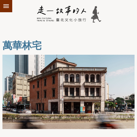
跳到主要內容區塊
萬華林宅