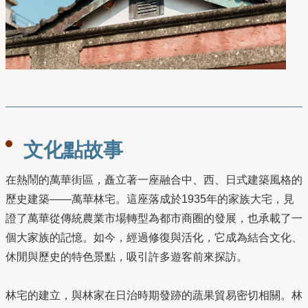
文化點故事
在熱鬧的萬華街區，矗立著一座融合中、西、日式建築風格的
歷史建築——萬華林宅。這座落成於1935年的家族大宅，見
證了萬華從傳統農業市場轉型為都市商圈的發展，也承載了一
個大家族的記憶。如今，經過修復與活化，它成為結合文化、
休閒與歷史的特色景點，吸引許多遊客前來探訪。
林宅的建立，與林家在日治時期發跡的蔬果貿易密切相關。林