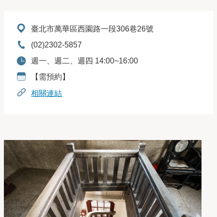
地址：
臺北市萬華區西園路一段306巷26號
電話：
(02)2302-5857
開放時間：
週一、週二、週四 14:00~16:00
預約資訊：
【需預約】
相關連結