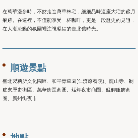
在萬華漫步時，不妨走進萬華林宅，細細品味這座大宅的歲月
痕跡。在這裡，不僅能享受一杯咖啡，更是一段歷史的見證，
在人潮流動的氛圍裡注視凝結的臺北舊時光。
順遊景點
臺北製糖所文化園區、和平青草園(仁濟療養院)、龍山寺、剝
皮寮歷史街區、萬華街區商圈、艋舺夜市商圈、艋舺服飾商
圈、廣州街夜市
地點