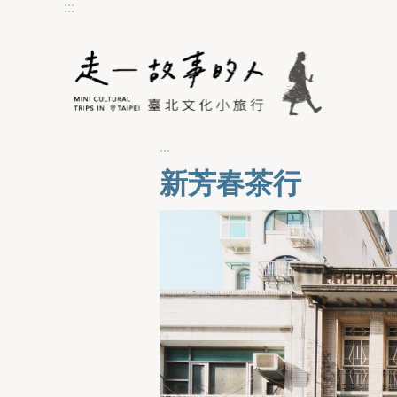
:::
跳到主要內容區塊
:::
新芳春茶行