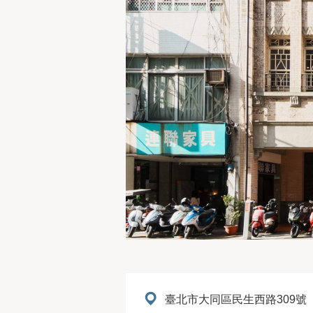
地址：
臺北市大同區民生西路309號