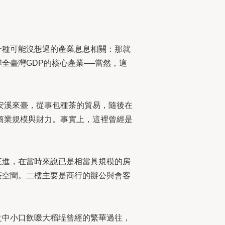
一種可能沒想過的產業息息相關：那就
全臺灣GDP的核心產業──當然，這
安溪來臺，從事包種茶的貿易，隨後在
商業規模與財力。事實上，這裡曾經是
三進，在當時來說已是相當具規模的房
茶空間。二樓主要是商行的辦公與會客
之中小口飲啜大稻埕曾經的繁華過往，