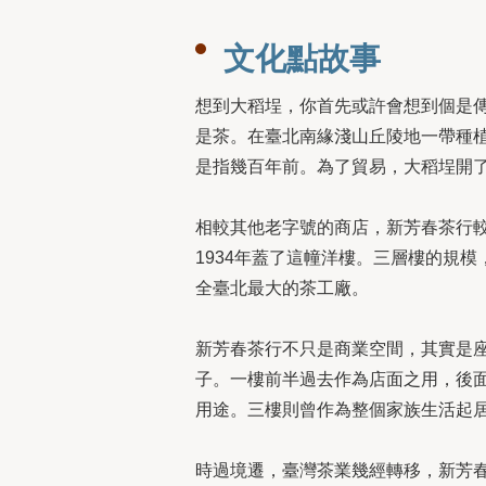
文化點故事
想到大稻埕，你首先或許會想到個是
是茶。在臺北南緣淺山丘陵地一帶種植
是指幾百年前。為了貿易，大稻埕開
相較其他老字號的商店，新芳春茶行較
1934年蓋了這幢洋樓。三層樓的規
全臺北最大的茶工廠。
新芳春茶行不只是商業空間，其實是
子。一樓前半過去作為店面之用，後
用途。三樓則曾作為整個家族生活起
時過境遷，臺灣茶業幾經轉移，新芳