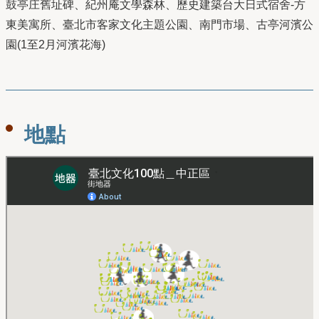
鼓亭庄舊址碑、紀州庵文學森林、歷史建築台大日式宿舍-方
東美寓所、臺北市客家文化主題公園、南門市場、古亭河濱公
園(1至2月河濱花海)
地點