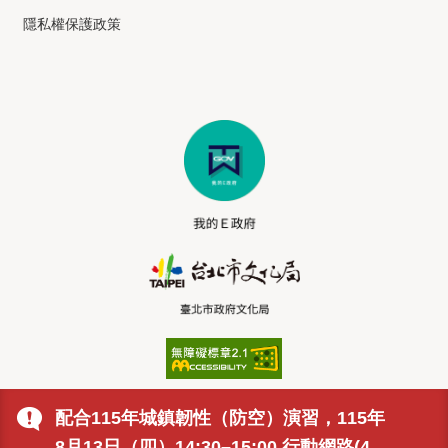
隱私權保護政策
配合115年城鎮韌性（防空）演習，115年
8月13日（四）14:30–15:00 行動網路(4