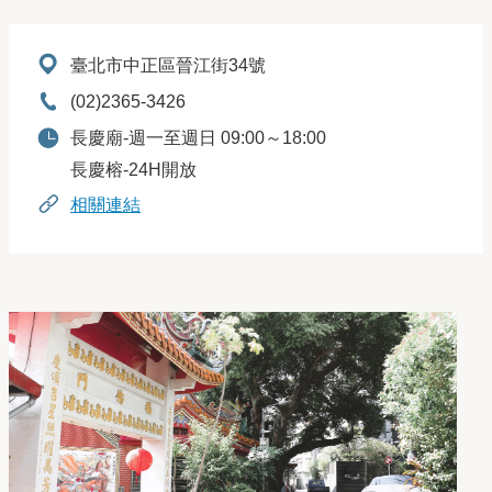
地址：
臺北市中正區晉江街34號
電話：
(02)2365-3426
開放時間：
長慶廟-週一至週日 09:00～18:00
長慶榕-24H開放
相關連結