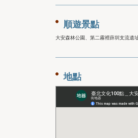
順遊景點
大安森林公園、第二霧裡薛圳支流遺
地點