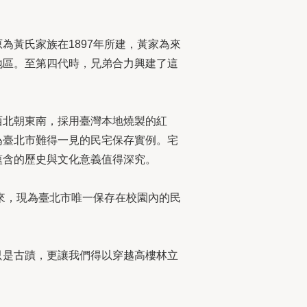
黃氏家族在1897年所建，黃家為來
地區。至第四代時，兄弟合力興建了這
西北朝東南，採用臺灣本地燒製的紅
為臺北市難得一見的民宅保存實例。宅
蘊含的歷史與文化意義值得深究。
來，現為臺北市唯一保存在校園內的民
只是古蹟，更讓我們得以穿越高樓林立