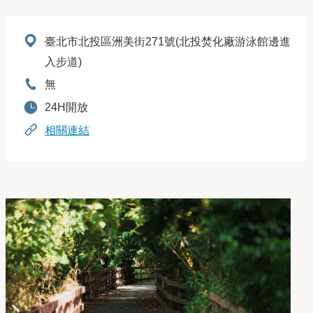
地址：
臺北市北投區洲美街271號(北投焚化廠游泳館邊進
入步道)
電話：
無
開放時間：
24H開放
相關連結