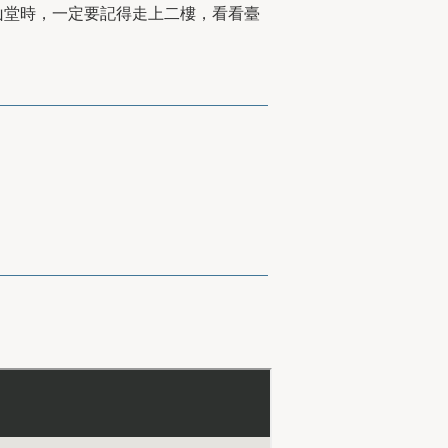
山堂時，一定要記得走上二樓，看看臺
！