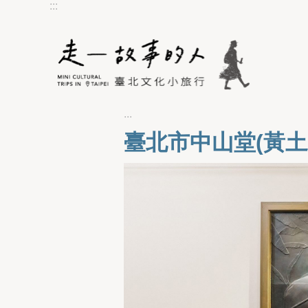
:::
跳到主要內容區塊
:::
臺北市中山堂(黃土