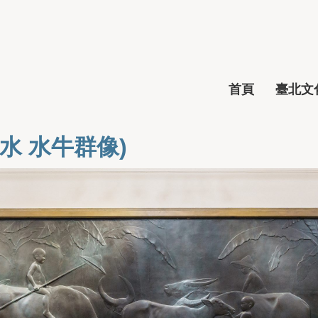
首頁
臺北文化
水 水牛群像)