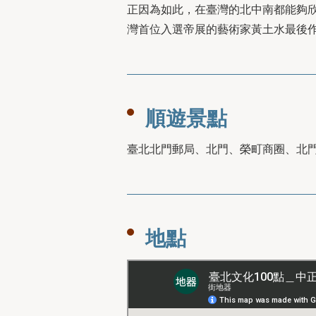
正因為如此，在臺灣的北中南都能夠
灣首位入選帝展的藝術家黃土水最後
順遊景點
臺北北門郵局、北門、榮町商圈、北
地點