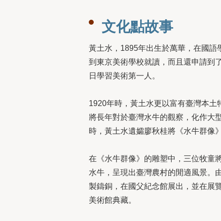
文化點故事
黃土水，1895年出生於萬華，在國
到東京美術學校就讀，而且還申請到
日學習美術第一人。
1920年時，黃土水更以富有臺灣本
將長年對於臺灣水牛的觀察，化作大型
時，黃土水遺孀廖秋桂將《水牛群像
在《水牛群像》的雕塑中，三位牧童
水牛，呈現出臺灣農村的閒適風景。由
製鑄銅，在國父紀念館展出，並在展
美術館典藏。