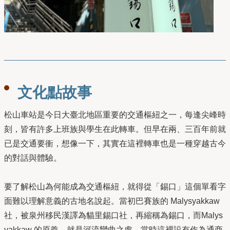
文化點故事
松山車站是今日大臺北地區重要的交通樞紐之一，每逢尖峰時
刻，皆有許多上班族與學生在此轉車。但早在兩、三百年前就
已是交通要衝，想像一下，其實在這裡轉車也是一種穿越古今
的對話與體驗。
要了解松山為何能成為交通樞紐，就得從「錫口」這個單看字
面難以理解意義的古地名說起。當初巴賽族的 Malysyakkaw
社，被泉州移民漢譯為貓里錫口社，再縮稱為錫口，而Malys
yakkaw 的原義，就是河流彎曲之處。當時這裡設有作為通商