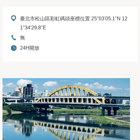
地址：
臺北市松山區彩虹碼頭座標位置 25°03'05.1"N 12
1°34'29.8"E
電話：
無
開放時間：
24H開放