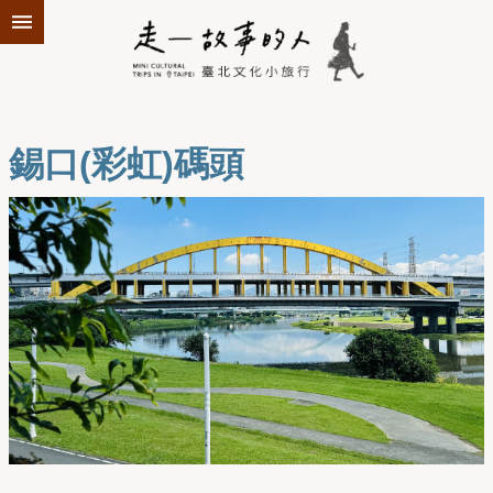
跳到主要內容區塊
錫口(彩虹)碼頭