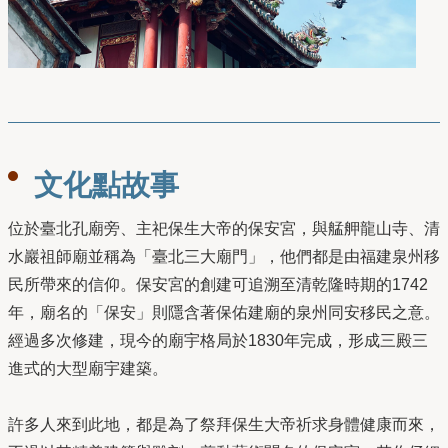
文化點故事
位於臺北孔廟旁、主祀保生大帝的保安宮，與艋舺龍山寺、清
水巖祖師廟並稱為「臺北三大廟門」，他們都是由福建泉州移
民所帶來的信仰。保安宮的創建可追溯至清乾隆時期的1742
年，廟名的「保安」則隱含著保佑建廟的泉州同安移民之意。
經過多次修建，現今的廟宇格局於1830年完成，形成三殿三
進式的大型廟宇建築。
許多人來到此地，都是為了祭拜保生大帝祈求身體健康而來，