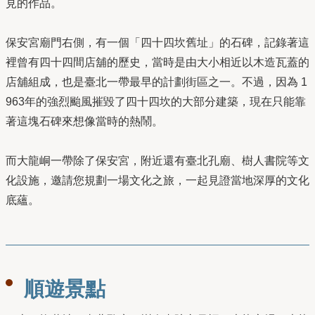
見的作品。
保安宮廟門右側，有一個「四十四坎舊址」的石碑，記錄著這
裡曾有四十四間店舖的歷史，當時是由大小相近以木造瓦蓋的
店舖組成，也是臺北一帶最早的計劃街區之一。不過，因為 1
963年的強烈颱風摧毀了四十四坎的大部分建築，現在只能靠
著這塊石碑來想像當時的熱鬧。
而大龍峒一帶除了保安宮，附近還有臺北孔廟、樹人書院等文
化設施，邀請您規劃一場文化之旅，一起見證當地深厚的文化
底蘊。
順遊景點