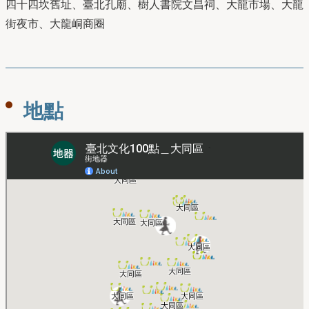
四十四坎舊址、臺北孔廟、樹人書院文昌祠、大龍市場、大龍
街夜市、大龍峒商圈
地點