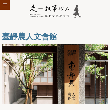
跳到主要內容區塊
臺靜農人文會館