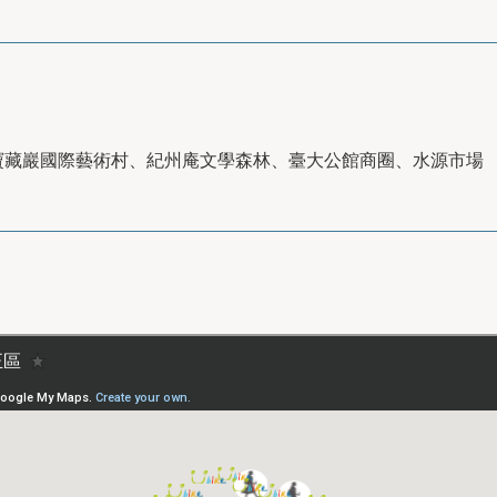
寶藏巖國際藝術村、紀州庵文學森林、臺大公館商圈、水源市場