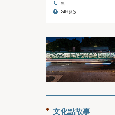
電話：
無
開放時間：
24H開放
文化點故事