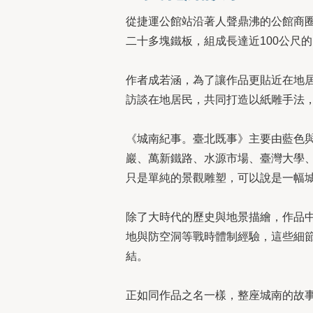
從捷運公館站沿著人聲鼎沸的公館商圈
二十多塊鐵板，組成長達近100公尺
作者成若涵，為了讓作品更貼近在地居
訪談在地居民，共同打造以紙雕手法
《城南紀事。臺北既事》主要由藍色與
巖、萬新鐵路、水源市場、臺灣大學
只是單純的景觀雕塑，可以說是一幅
除了大時代的歷史與地景描繪，作品
地與防空洞等戰時體制經驗，這些細
結。
正如同作品之名一樣，整座城南的故