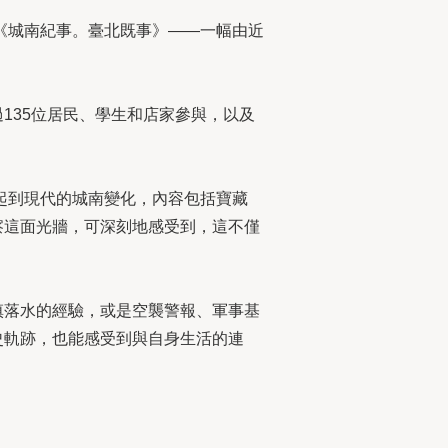
《城南紀事。臺北既事》——一幅由近
135位居民、學生和店家參與，以及
起到現代的城南變化，內容包括寶藏
察這面光牆，可深刻地感受到，這不僅
慎落水的經驗，或是空襲警報、軍事基
史軌跡，也能感受到與自身生活的連