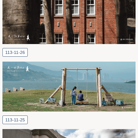
113-11-26
113-11-25