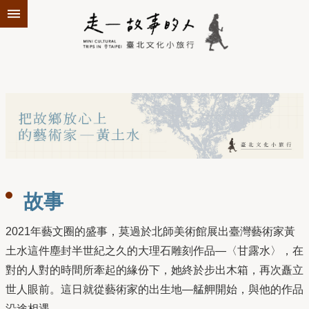
跳到主要內容區塊
故事
2021年藝文圈的盛事，莫過於北師美術館展出臺灣藝術家黃
土水這件塵封半世紀之久的大理石雕刻作品—〈甘露水〉，在
對的人對的時間所牽起的緣份下，她終於步出木箱，再次矗立
世人眼前。這日就從藝術家的出生地—艋舺開始，與他的作品
沿途相遇。