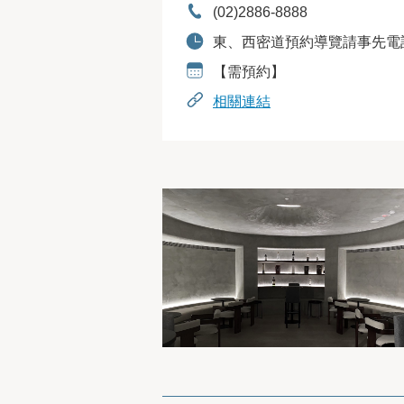
電話：
(02)2886-8888
開放時間：
東、西密道預約導覽請事先電
預約資訊：
【需預約】
相關連結