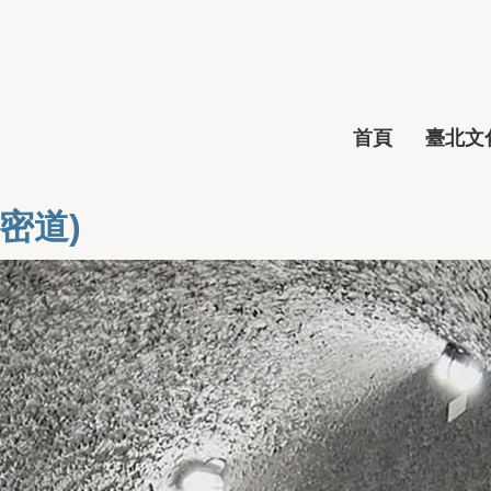
首頁
臺北文化
密道)