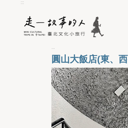
:::
跳到主要內容區塊
:::
圓山大飯店(東、西