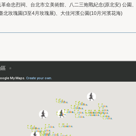
革命忠烈祠、台北市立美術館、八二三炮戰紀念(原北安) 公園
、臺北玫瑰園(3至4月玫瑰展)、大佳河濱公園(10月河濱花海)