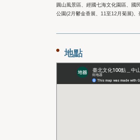
圓山風景區、經國七海文化園區、國民
公園(2月鬱金香展、11至12月菊展)
地點