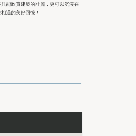
不只能欣賞建築的壯麗，更可以沉浸在
史相遇的美好回憶！