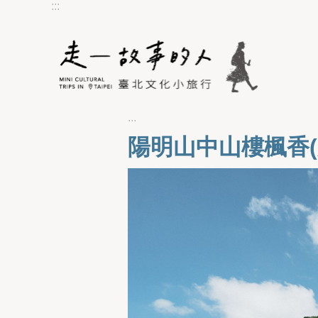
:::
跳到主要內容區塊
:::
陽明山中山樓楓香(