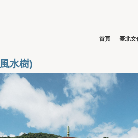
首頁
臺北文化
風水樹)