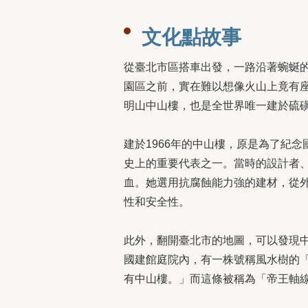
文化點故事
從臺北市區搭車出發，一路沿著蜿蜒
園區之前，實在難以想像火山上竟有
明山中山樓，也是全世界唯一建於硫
建於1966年的中山樓，原是為了紀
史上的重要代表之一。當時的設計者
血。她選用抗腐蝕能力強的建材，從
性和安全性。
此外，翻開臺北市的地圖，可以發現
國建館庭院內，有一株號稱風水樹的
有中山樓。」而這條被稱為「帝王軸