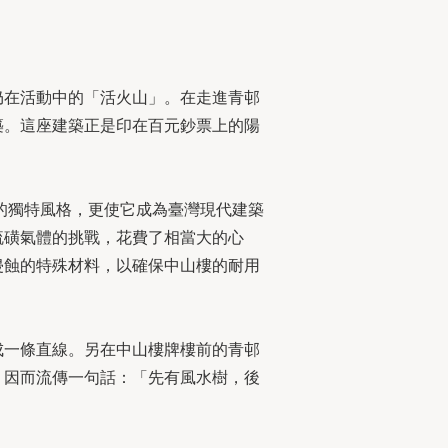
仍在活動中的「活火山」。在走進青邨
築。這座建築正是印在百元鈔票上的陽
的獨特風格，更使它成為臺灣現代建築
硫磺氣體的挑戰，花費了相當大的心
侵蝕的特殊材料，以確保中山樓的耐用
成一條直線。另在中山樓牌樓前的青邨
，因而流傳一句話：「先有風水樹，後