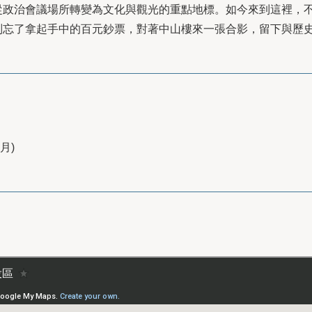
從政治會議場所轉變為文化與觀光的重點地標。如今來到這裡，
別忘了拿起手中的百元鈔票，對著中山樓來一張合影，留下與歷
月)