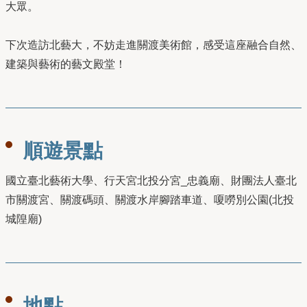
大眾。
下次造訪北藝大，不妨走進關渡美術館，感受這座融合自然、
建築與藝術的藝文殿堂！
順遊景點
國立臺北藝術大學、行天宮北投分宮_忠義廟、財團法人臺北
市關渡宮、關渡碼頭、關渡水岸腳踏車道、嗄嘮別公園(北投
城隍廟)
地點