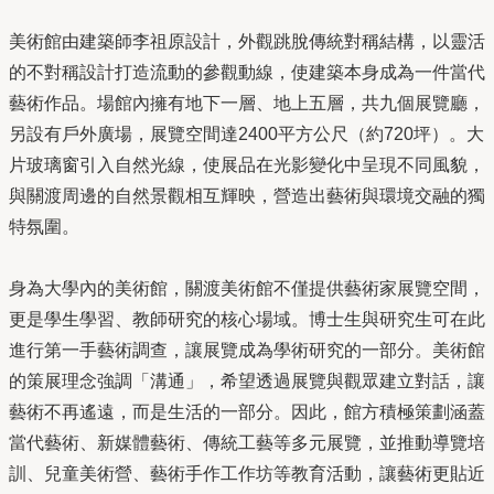
美術館由建築師李祖原設計，外觀跳脫傳統對稱結構，以靈活
的不對稱設計打造流動的參觀動線，使建築本身成為一件當代
藝術作品。場館內擁有地下一層、地上五層，共九個展覽廳，
另設有戶外廣場，展覽空間達2400平方公尺（約720坪）。大
片玻璃窗引入自然光線，使展品在光影變化中呈現不同風貌，
與關渡周邊的自然景觀相互輝映，營造出藝術與環境交融的獨
特氛圍。
身為大學內的美術館，關渡美術館不僅提供藝術家展覽空間，
更是學生學習、教師研究的核心場域。博士生與研究生可在此
進行第一手藝術調查，讓展覽成為學術研究的一部分。美術館
的策展理念強調「溝通」，希望透過展覽與觀眾建立對話，讓
藝術不再遙遠，而是生活的一部分。因此，館方積極策劃涵蓋
當代藝術、新媒體藝術、傳統工藝等多元展覽，並推動導覽培
訓、兒童美術營、藝術手作工作坊等教育活動，讓藝術更貼近